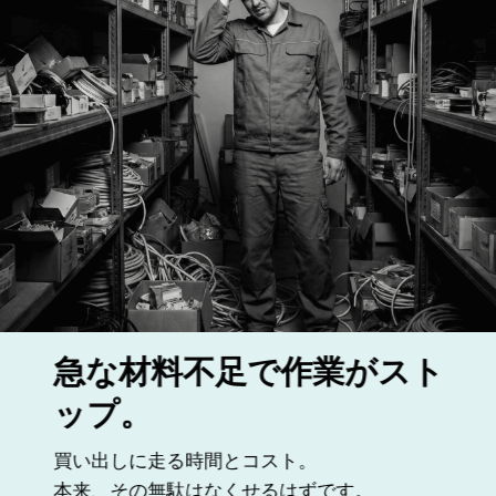
急な材料不足で作業がスト
ップ。
買い出しに走る時間とコスト。
本来、その無駄はなくせるはずです。