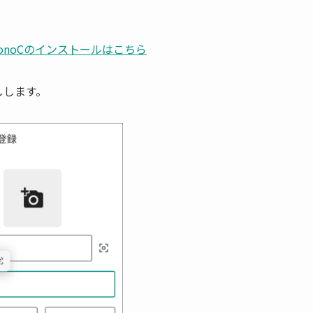
onoCのインストールはこちら
しします。