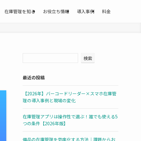
在庫管理を知る
お役立ち情報
導入事例
料金
検索
最近の投稿
【2026年】バーコードリーダー×スマホ在庫管
理の導入事例と現場の変化
在庫管理アプリは操作性で選ぶ！誰でも使える5
つの条件【2026年版】
備品の在庫管理を効率化する方法｜課題からお