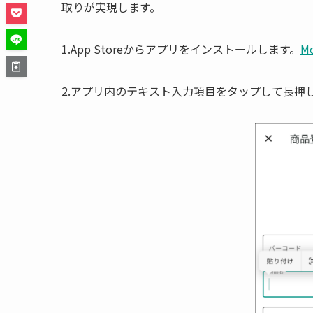
取りが実現します。
1.App Storeからアプリをインストールします。
M
2.アプリ内のテキスト入力項目をタップして長押