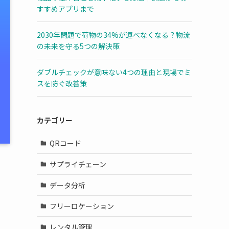
すすめアプリまで
2030年問題で荷物の34%が運べなくなる？物流
の未来を守る5つの解決策
ダブルチェックが意味ない4つの理由と現場でミ
スを防ぐ改善策
カテゴリー
QRコード
サプライチェーン
データ分析
フリーロケーション
レンタル管理