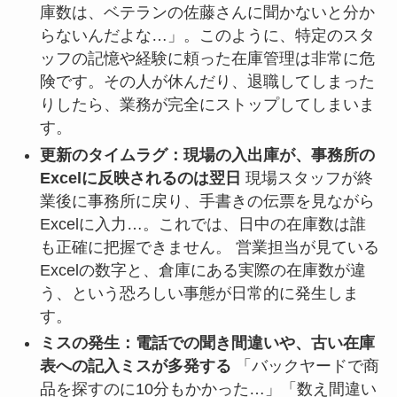
庫数は、ベテランの佐藤さんに聞かないと分か
らないんだよな…」。このように、特定のスタ
ッフの記憶や経験に頼った在庫管理は非常に危
険です。その人が休んだり、退職してしまった
りしたら、業務が完全にストップしてしまいま
す。
更新のタイムラグ：現場の入出庫が、事務所の
Excelに反映されるのは翌日
現場スタッフが終
業後に事務所に戻り、手書きの伝票を見ながら
Excelに入力…。これでは、日中の在庫数は誰
も正確に把握できません。 営業担当が見ている
Excelの数字と、倉庫にある実際の在庫数が違
う、という恐ろしい事態が日常的に発生しま
す。
ミスの発生：電話での聞き間違いや、古い在庫
表への記入ミスが多発する
「バックヤードで商
品を探すのに10分もかかった…」「数え間違い