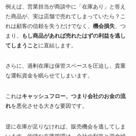
例えば、営業担当が商談中に「在庫あり」と答え
た商品が、実は店舗で売れてしまっていたら？こ
れは顧客の信頼を失うだけでなく、
機会損失
、つ
まり、
もし商品があれば売れたはずの利益を逃し
てしまうこと
に直結します。
さらに、過剰在庫は保管スペースを圧迫し、貴重
な運転資金を眠らせてしまいます。
これは
キャッシュフロー、つまり会社のお金の流
れ
を悪化させる大きな要因です。
逆に在庫が足りなければ、販売機会を逃してしま