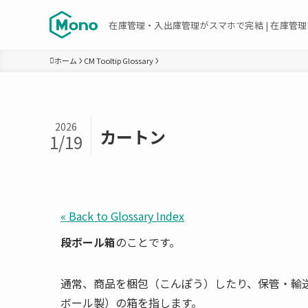
在庫管理・入出庫管理がスマホで完結 | 在庫管理ア
ホーム
CM Tooltip Glossary
2026
カートン
1/19
« Back to Glossary Index
段ボール箱
のことです。
通常、商品を梱包（こんぽう）したり、保管・輸
ボール製）の箱を指します。