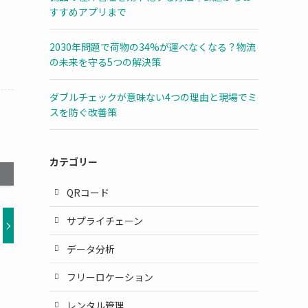
すすめアプリまで
2030年問題で荷物の34%が運べなくなる？物流
の未来を守る5つの解決策
ダブルチェックが意味ない4つの理由と現場でミ
スを防ぐ改善策
カテゴリー
QRコード
サプライチェーン
データ分析
フリーロケーション
レンタル管理