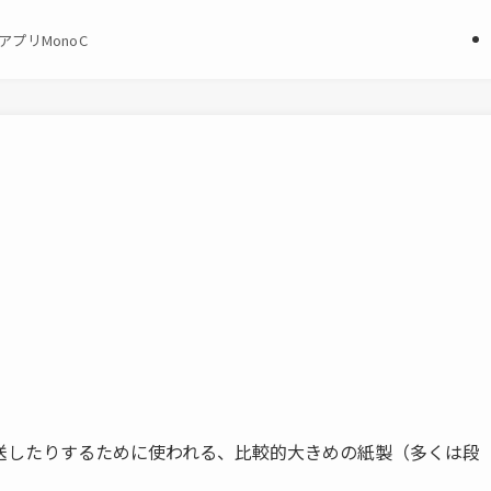
プリMonoC
送したりするために使われる、比較的大きめの紙製（多くは段