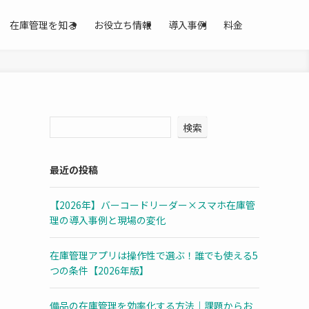
在庫管理を知る
お役立ち情報
導入事例
料金
検索
最近の投稿
【2026年】バーコードリーダー×スマホ在庫管
理の導入事例と現場の変化
在庫管理アプリは操作性で選ぶ！誰でも使える5
つの条件【2026年版】
備品の在庫管理を効率化する方法｜課題からお