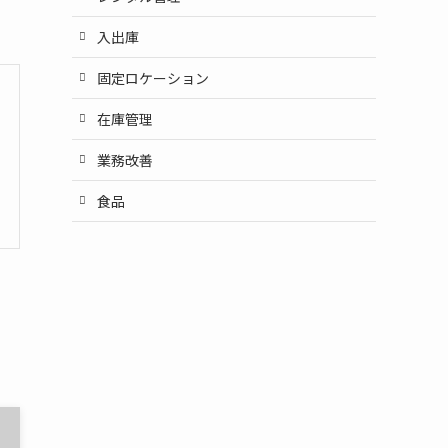
入出庫
固定ロケーション
在庫管理
業務改善
食品