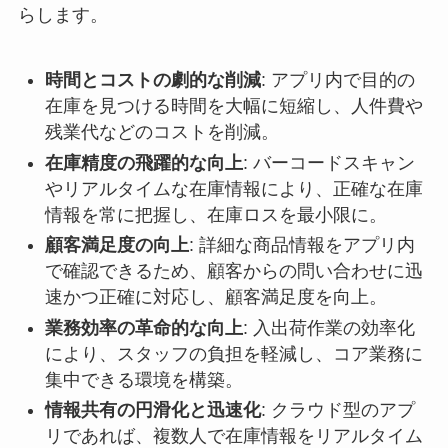
らします。
時間とコストの劇的な削減
: アプリ内で目的の
在庫を見つける時間を大幅に短縮し、人件費や
残業代などのコストを削減。
在庫精度の飛躍的な向上
: バーコードスキャン
やリアルタイムな在庫情報により、正確な在庫
情報を常に把握し、在庫ロスを最小限に。
顧客満足度の向上
: 詳細な商品情報をアプリ内
で確認できるため、顧客からの問い合わせに迅
速かつ正確に対応し、顧客満足度を向上。
業務効率の革命的な向上
: 入出荷作業の効率化
により、スタッフの負担を軽減し、コア業務に
集中できる環境を構築。
情報共有の円滑化と迅速化
: クラウド型のアプ
リであれば、複数人で在庫情報をリアルタイム