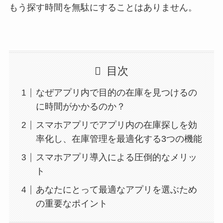
もう探す時間を無駄にすることはありません。
目次
なぜアプリ内で目的の在庫を見つけるの
に時間がかかるのか？
スマホアプリでアプリ内の在庫探しを効
率化し、在庫管理を最適化する3つの機能
スマホアプリ導入による圧倒的なメリッ
ト
あなたにとって最適なアプリを選ぶため
の重要なポイント