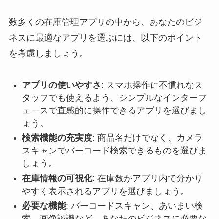
数多くの在庫管理アプリの中から、あなたのビジ
ネスに最適なアプリを選ぶには、以下のポイント
を考慮しましょう。
アプリの使いやすさ
: スマホ操作に不慣れなス
タッフでも使えるよう、シンプルなインターフ
ェースで直感的に操作できるアプリを選びまし
ょう。
検索機能の充実度
: 商品名だけでなく、カメラ
スキャンでバーコード検索できるものを選びま
しょう。
在庫情報の可視化
: 在庫数がアプリ内で分かり
やすく表示されるアプリを選びましょう。
必要な機能
: バーコードスキャン、あいまい検
索、画像認識など、あなたのビジネスに必要な